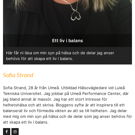
Ett liv i balans
Här får ni läsa om min syn på hälsa och de delar jag anser
behövs för att skapa ett liv i balans.
Sofia Strand
Sofia Strand, 28 år från Umeå. Utbildad Hälsovägledare vid Luleå
Tekniska Universitet. Jag jobbar på Umeå Performance Center, där
jag bland annat är massör. Jag har ett stort intresse för
helhetshälsa och att skriva. Bloggens syfte är att inspirera till ett
balanserat liv och förmedla vikten av att se till helheten. Jag delar
med mig om min syn på hälsa och de delar som jag anser behövs för
att skapa ett liv i balans.