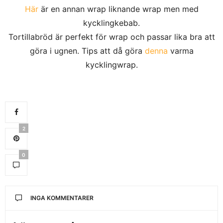
Här
är en annan wrap liknande wrap men med
kycklingkebab.
Tortillabröd är perfekt för wrap och passar lika bra att
göra i ugnen. Tips att då göra
denna
varma
kycklingwrap.
2
0
INGA KOMMENTARER