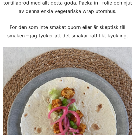
tortillabröd med allt detta goda. Packa in i folie och njut
av denna enkla vegetariska wrap utomhus.
För den som inte smakat quorn eller är skeptisk till
smaken – jag tycker att det smakar rätt likt kyckling.