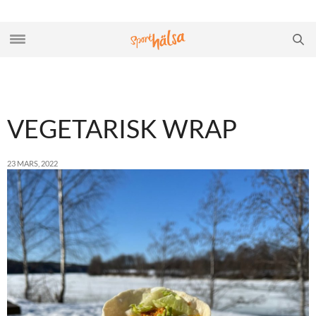
VEGETARISK WRAP
23 MARS, 2022