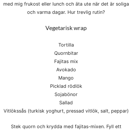
med mig frukost eller lunch och äta ute när det är soliga
och varma dagar. Hur trevlig rutin?
Vegetarisk wrap
Tortilla
Quornbitar
Fajitas mix
Avokado
Mango
Picklad rödlök
Sojabönor
Sallad
Vitlökssås (turkisk yoghurt, pressad vitlök, salt, peppar)
Stek quorn och krydda med fajitas-mixen. Fyll ett