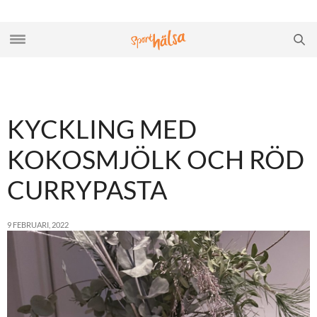
KYCKLING MED
KOKOSMJÖLK OCH RÖD
CURRYPASTA
9 FEBRUARI, 2022