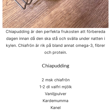
Chiapudding är den perfekta frukosten att förbereda
dagen innan då den ska stå och svälla under natten i
kylen. Chiafrön är rik på bland annat omega-3, fibrer
och protein.
Chiapudding
2 msk chiafrön
1-2 dl valfri mjölk
Vaniljpulver
Kardemumma
Kanel