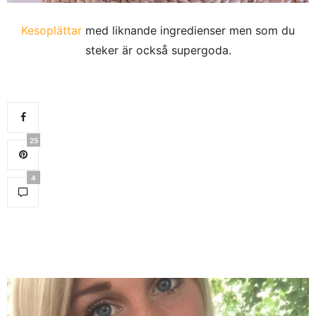
Kesoplättar
med liknande ingredienser men som du
steker är också supergoda.
25
4