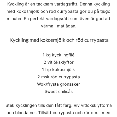
Kyckling är en tacksam vardagsrätt. Denna kyckling
med kokosmjölk och röd currypasta gör du på tjugo
minuter. En perfekt vardagsrätt som även är god att
värma i matlådan.
Kyckling med kokosmjölk och röd currypasta
1 kg kycklingfilé
2 vitlöksklyftor
1 frp kokosmjölk
2 msk röd currypasta
Wok/frysta grönsaker
Sweet chilisås
Stek kycklingen tills den fått färg. Riv vitlöksklyftorna
och blanda ner. Tillsätt currypasta och rör om. I med