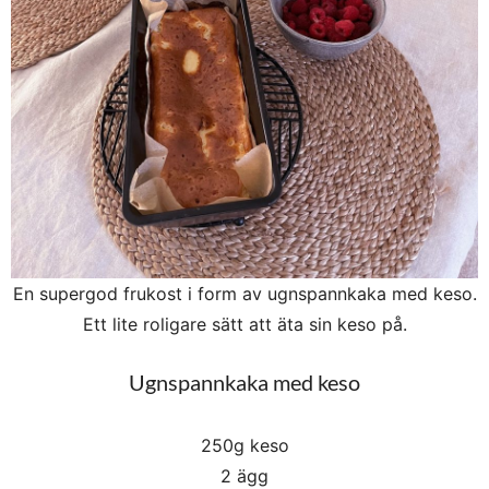
En supergod frukost i form av ugnspannkaka med keso.
Ett lite roligare sätt att äta sin keso på.
Ugnspannkaka med keso
250g keso
2 ägg