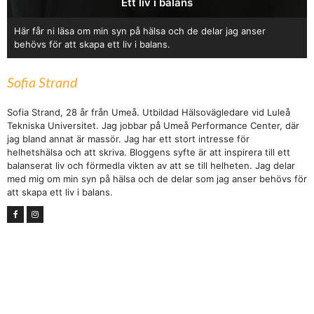
Ett liv i balans
Här får ni läsa om min syn på hälsa och de delar jag anser
behövs för att skapa ett liv i balans.
Sofia Strand
Sofia Strand, 28 år från Umeå. Utbildad Hälsovägledare vid Luleå
Tekniska Universitet. Jag jobbar på Umeå Performance Center, där
jag bland annat är massör. Jag har ett stort intresse för
helhetshälsa och att skriva. Bloggens syfte är att inspirera till ett
balanserat liv och förmedla vikten av att se till helheten. Jag delar
med mig om min syn på hälsa och de delar som jag anser behövs för
att skapa ett liv i balans.