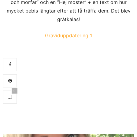
och morfar” och en ”Hej moster” + en text om hur
mycket bebis längtar efter att få träffa dem. Det blev
gråtkalas!
Graviduppdatering 1
0