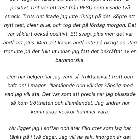
positivt. Det var ett test från RFSU som visade två
streck. Trots det litade jag inte riktigt på det. Köpte ett
nytt test, clear blue, och tog det på lördag morgon. Det
var såklart också positivt. Ett svagt plus men det var
ändå ett plus. Men det känns ändå inte på riktigt än. Jag
tror inte på det fullt ut innan jag fått det bekräftat av en
barnmorska.
Den här helgen har jag varit så fruktansvärt trött och
haft ont i magen. Illamående och väldigt känslig med
vad jag vill äta. Det var som att precis när jag plussade
så kom tröttheten och illamåendet. Jag undrar hur
kommande veckor kommer vara.
Nu ligger jag i soffan och äter filidutter som jag har
tänkt på i två dagar. Jag vill ha salt. Imorgon är det