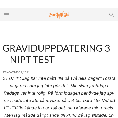
GRAVIDUPPDATERING 3
– NIPT TEST
17 NOVEMBER, 2021
21-07-11: Jag har inte mått illa på två hela dagar!! Första
dagarna som jag inte gör det. Min sista jobbdag i
fredags var inte rolig. På förmiddagen behövde jag spy
men hade inte ätit så mycket så det blir bara lite. Vid ett
till tillfälle kände jag också det men klarade mig precis.
Men jag mådde dåligt ända till kl. 18 då jag slutade. En