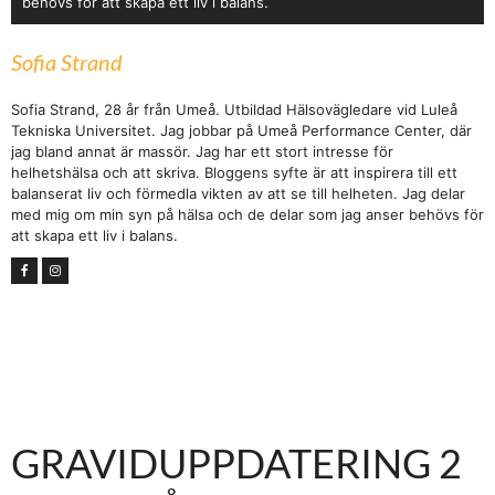
behövs för att skapa ett liv i balans.
Sofia Strand
Sofia Strand, 28 år från Umeå. Utbildad Hälsovägledare vid Luleå
Tekniska Universitet. Jag jobbar på Umeå Performance Center, där
jag bland annat är massör. Jag har ett stort intresse för
helhetshälsa och att skriva. Bloggens syfte är att inspirera till ett
balanserat liv och förmedla vikten av att se till helheten. Jag delar
med mig om min syn på hälsa och de delar som jag anser behövs för
att skapa ett liv i balans.
GRAVIDUPPDATERING 2