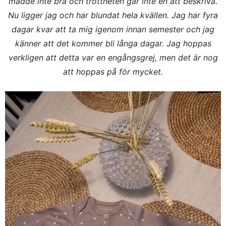
mådde inte bra och tröttheten går inte en att beskriva.
Nu ligger jag och har blundat hela kvällen. Jag har fyra
dagar kvar att ta mig igenom innan semester och jag
känner att det kommer bli långa dagar.
Jag hoppas
verkligen att detta var en engångsgrej, men det är nog
att hoppas på för mycket.