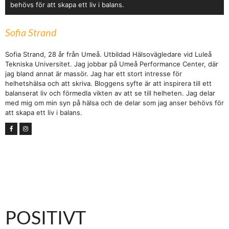
behövs för att skapa ett liv i balans.
Sofia Strand
Sofia Strand, 28 år från Umeå. Utbildad Hälsovägledare vid Luleå
Tekniska Universitet. Jag jobbar på Umeå Performance Center, där
jag bland annat är massör. Jag har ett stort intresse för
helhetshälsa och att skriva. Bloggens syfte är att inspirera till ett
balanserat liv och förmedla vikten av att se till helheten. Jag delar
med mig om min syn på hälsa och de delar som jag anser behövs för
att skapa ett liv i balans.
POSITIVT