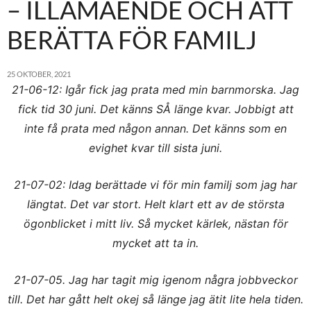
– ILLAMÅENDE OCH ATT
BERÄTTA FÖR FAMILJ
25 OKTOBER, 2021
21-06-12: Igår fick jag prata med min barnmorska. Jag
fick tid 30 juni. Det känns SÅ länge kvar. Jobbigt att
inte få prata med någon annan. Det känns som en
evighet kvar till sista juni.
21-07-02:
Idag berättade vi för
min familj som jag har
längtat. Det var stort. Helt klart ett av de största
ögonblicket i mitt liv. Så mycket kärlek, nästan för
mycket att ta in.
21-07-05. Jag har tagit mig igenom några jobbveckor
till. Det har gått helt okej så länge jag ätit lite hela tiden.