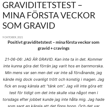
GRAVIDITETSTEST –
MINA FÖRSTA VECKOR
SOM GRAVID
9 OKTOBER, 2021
Positivt graviditetstest – mina första veckor som
gravid + cravings
21-06-06: JAG ÄR GRAVID. Kan inte ta in det. Kommer
inte kunna göra det förrän jag varit hos en barnmorska.
Min mens var sen men det var inte så förvånande, jag
kände mig dock ovanligt trött och konstig i magen. Jag
fick en svag känsla att ”tänk om”. Jag vill inte göra ett
test för tidigt om det inte skulle visa något men i
torsdags efter jobbet kunde jag inte hålla mig. Jag hade
som sagt en känsla att det finns hopp. Och det var