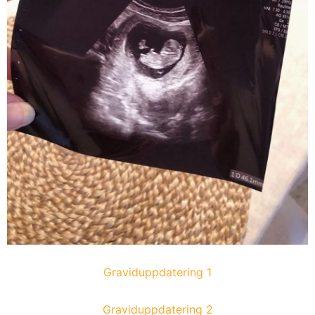
Graviduppdatering 1
Graviduppdatering 2