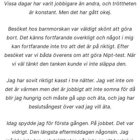
Vissa dagar har varit jobbigare än andra, och tröttheten
är konstant. Men det har gått okej.
Besöket hos barnmorskan var väldigt skönt att göra
bort. Det känns fortfarande overkligt och något i mig
kan fortfarande inte tro att det är på riktigt. Efter
besöket var vi båda överens om att göra Nipt-test. När
vi väl tänkt den tanken kunde vi inte släppa den.
Jag har sovit riktigt kasst i tre nätter. Jag vet inte om
det är värmen men det är jobbigt att inte somna för då
blir jag hungrig och måste gå upp och äta, och jag har
beslutsångest över vad jag vill äta.
Idag spydde jag för första gången. På jobbet. Det var
vidrigt. Den längsta eftermiddagen någonsin. Jag