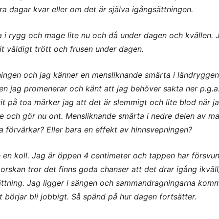
ra dagar kvar eller om det är själva igångsättningen.
i rygg och mage lite nu och då under dagen och kvällen. 
it väldigt trött och frusen under dagen.
ingen och jag känner en mensliknande smärta i ländrygge
en jag promenerar och känt att jag behöver sakta ner p.g.a
 på toa märker jag att det är slemmigt och lite blod när ja
e och gör nu ont. Mensliknande smärta i nedre delen av m
a förvärkar? Eller bara en effekt av hinnsvepningen?
e en koll. Jag är öppen 4 centimeter och tappen har försvun
orskan tror det finns goda chanser att det drar igång ikväll/
sättning. Jag ligger i sängen och sammandragningarna komm
 börjar bli jobbigt. Så spänd på hur dagen fortsätter.