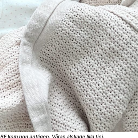
BF kom hon äntligen. Våran älskade lilla tjej.