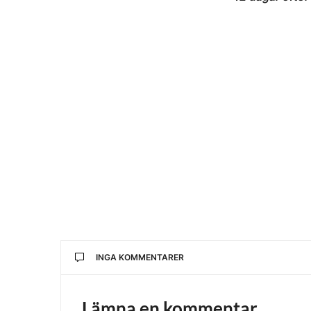
INGA KOMMENTARER
Lämna en kommentar