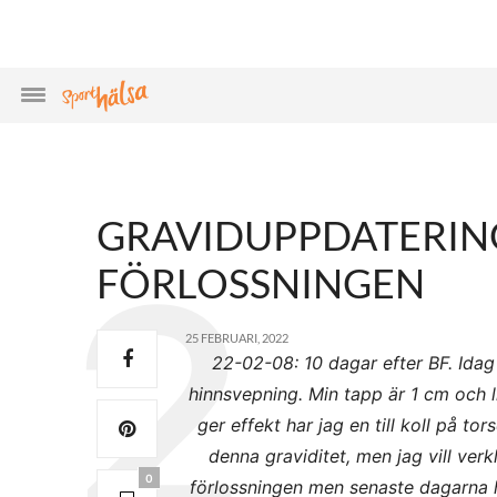
GRAVIDUPPDATERING
FÖRLOSSNINGEN
25 FEBRUARI, 2022
22-02-08: 10 dagar efter BF. Idag
hinnsvepning. Min tapp är 1 cm och l
ger effekt har jag en till koll på to
denna graviditet, men jag vill verkl
0
förlossningen men senaste dagarna ha