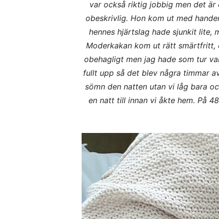
var också riktig jobbig men det är
obeskrivlig. Hon kom ut med handen
hennes hjärtslag hade sjunkit lite, 
Moderkakan kom ut rätt smärtfritt, d
obehagligt men jag hade som tur var
fullt upp så det blev några timmar av
sömn den natten utan vi låg bara och 
en natt till innan vi åkte hem. På 4