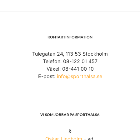
KONTAKTINFORMATION
Tulegatan 24, 113 53 Stockholm
Telefon: 08-122 01 457
Växel: 08-441 00 10
E-post:
info@sporthalsa.se
VI SOM JOBBAR PÅ SPORTHÄLSA
&
Oskar Lindholm
- vd.