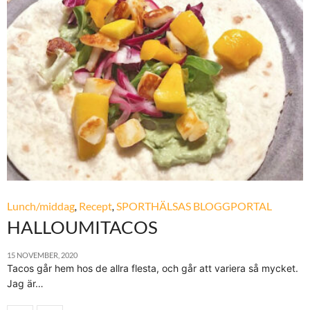
Lunch/middag
,
Recept
,
SPORTHÄLSAS BLOGGPORTAL
HALLOUMITACOS
15 NOVEMBER, 2020
Tacos går hem hos de allra flesta, och går att variera så mycket.
Jag är…