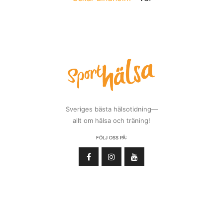
Sveriges bästa hälsotidning—
allt om hälsa och träning!
FÖLJ OSS PÅ: