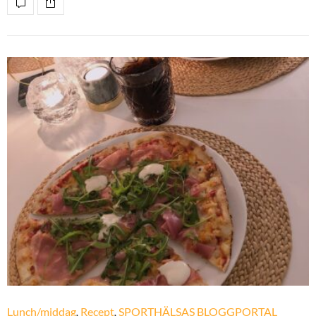
Lunch/middag
,
Recept
,
SPORTHÄLSAS BLOGGPORTAL