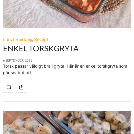
Lunch/middag
,
Recept
ENKEL TORSKGRYTA
6 SEPTEMBER, 2021
Torsk passar väldigt bra i gryta. Här är en enkel torskgryta som
går snabbt att…