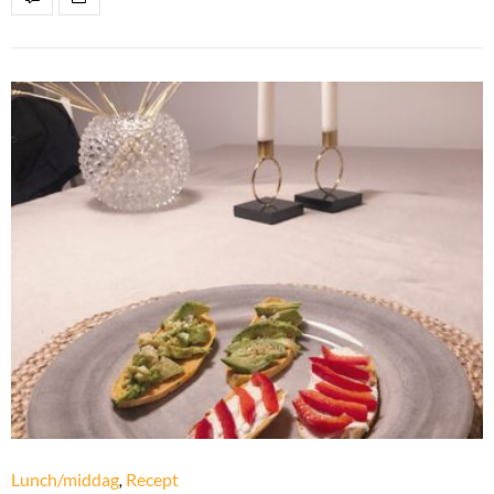
Lunch/middag
,
Recept