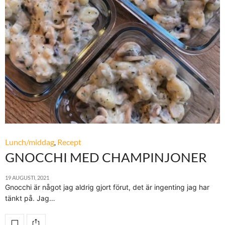
Lunch/middag
,
Recept
GNOCCHI MED CHAMPINJONER
19 AUGUSTI, 2021
Gnocchi är något jag aldrig gjort förut, det är ingenting jag har
tänkt på. Jag…