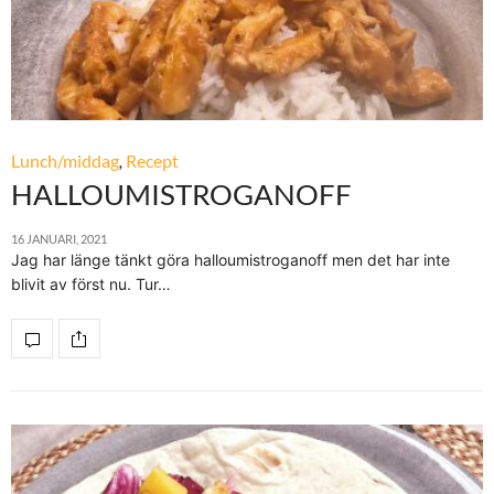
Lunch/middag
,
Recept
HALLOUMISTROGANOFF
16 JANUARI, 2021
Jag har länge tänkt göra halloumistroganoff men det har inte
blivit av först nu. Tur…