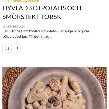
Lunch/middag
,
Recept
HYVLAD SÖTPOTATIS OCH
SMÖRSTEKT TORSK
19 OKTOBER, 2020
Jag vill tipsa om hyvlad sötpotatis – krispiga och goda
sötpotatischips. Till det åt jag…