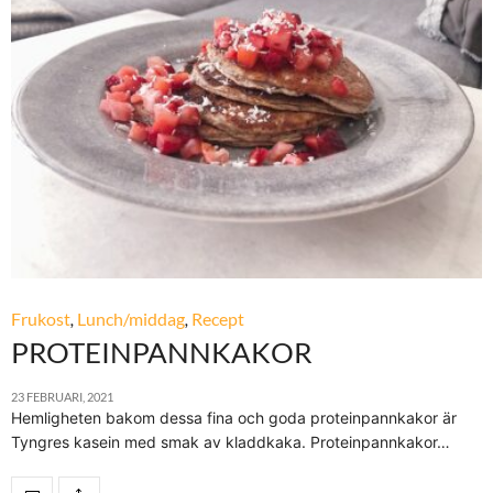
Frukost
,
Lunch/middag
,
Recept
PROTEINPANNKAKOR
23 FEBRUARI, 2021
Hemligheten bakom dessa fina och goda proteinpannkakor är
Tyngres kasein med smak av kladdkaka. Proteinpannkakor…