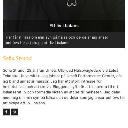
Ett liv i balans
Här får ni läsa om min syn på hälsa och de delar jag anser
behövs för att skapa ett liv i balans.
Sofia Strand
Sofia Strand, 28 år från Umeå. Utbildad Hälsovägledare vid Luleå
Tekniska Universitet. Jag jobbar på Umeå Performance Center, där
jag bland annat är massör. Jag har ett stort intresse för
helhetshälsa och att skriva. Bloggens syfte är att inspirera till ett
balanserat liv och förmedla vikten av att se till helheten. Jag delar
med mig om min syn på hälsa och de delar som jag anser behövs för
att skapa ett liv i balans.