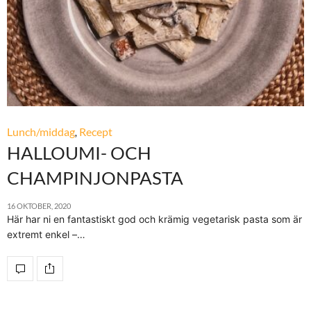
Lunch/middag
,
Recept
HALLOUMI- OCH
CHAMPINJONPASTA
16 OKTOBER, 2020
Här har ni en fantastiskt god och krämig vegetarisk pasta som är
extremt enkel –…