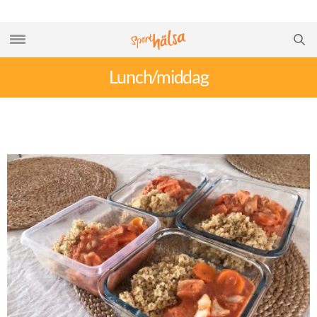
Lunch/middag